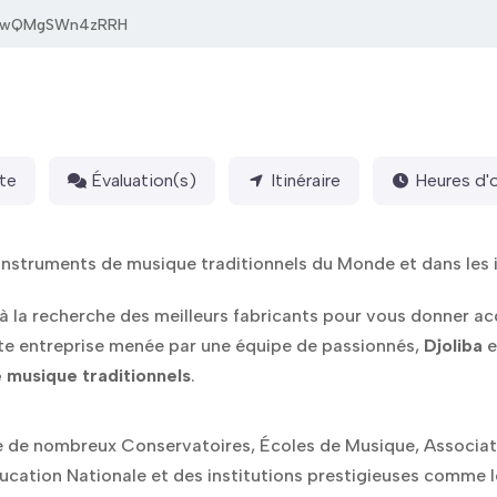
xwQMgSWn4zRRH
te
Évaluation(s)
Itinéraire
Heures d'
instruments de musique traditionnels du Monde et dans les 
à la recherche des meilleurs fabricants pour vous donner ac
ite entreprise menée par une équipe de passionnés,
Djoliba
e
 musique traditionnels
.
e de nombreux Conservatoires, Écoles de Musique, Associa
ducation Nationale et des institutions prestigieuses comme 