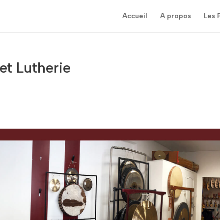
Accueil
A propos
Les 
t Lutherie