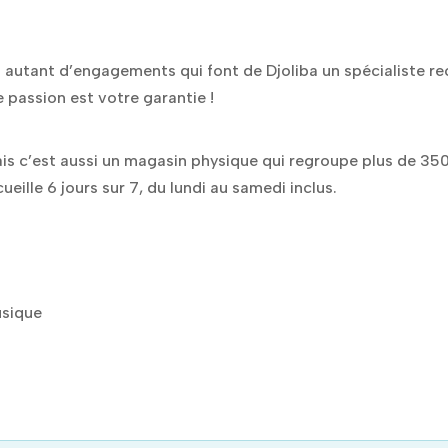
sont autant d’engagements qui font de Djoliba un spécialiste
 passion est votre garantie !
mais c’est aussi un magasin physique qui regroupe plus de 3
ille 6 jours sur 7, du lundi au samedi inclus.
usique