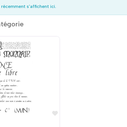
 récemment s'affichent ici.
tégorie
Favoris