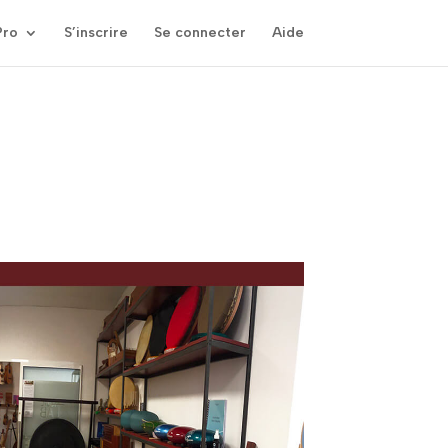
Pro
S’inscrire
Se connecter
Aide