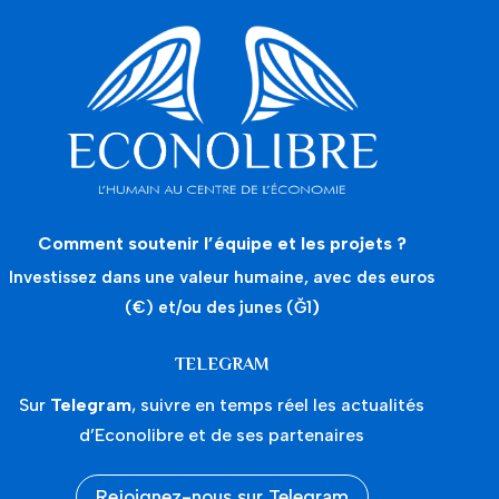
Comment soutenir l’équipe et les projets ?
Investissez dans une valeur humaine, avec des euros
(€) et/ou des junes (Ğ1
)
TELEGRAM
Sur
Telegram
, suivre en temps réel les actualités
d’Econolibre et de ses partenaires
Rejoignez-nous sur Telegram