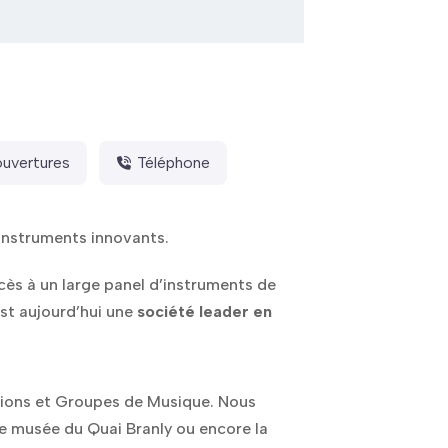
ouvertures
Téléphone
instruments innovants.
cès à un large panel d’instruments de
st aujourd’hui une
société leader en
tions et Groupes de Musique. Nous
le musée du Quai Branly ou encore la