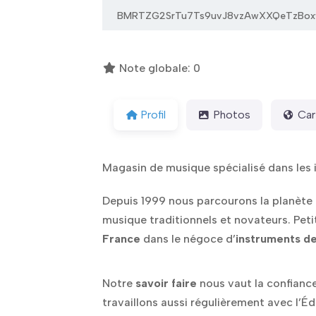
BMRTZG2SrTu7Ts9uvJ8vzAwXXQeTzBo
Note globale:
0
Profil
Photos
Car
Magasin de musique spécialisé dans les 
Depuis 1999 nous parcourons la planète 
musique traditionnels et novateurs. Pet
France
dans le négoce d’
instruments de
Notre
savoir faire
nous vaut la confianc
travaillons aussi régulièrement avec l’É